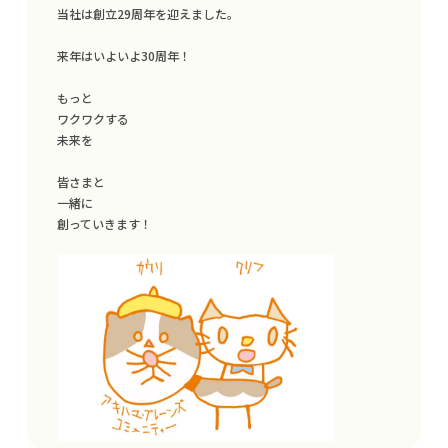
当社は創立29周年を迎えました。

来年はいよいよ30周年！

もっと

ワクワクする

未来を

皆さまと

一緒に

創っていきます！

TOP