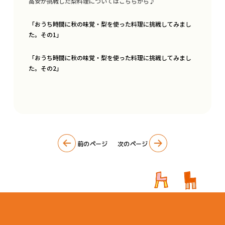
高安が挑戦した梨料理についてはこちらから♪
サイン・看板
「おうち時間に秋の味覚・梨を使った料理に挑戦してみまし
た。その1」
イベント企画
「おうち時間に秋の味覚・梨を使った料理に挑戦してみまし
Q&A
た。その2」
SDGsへの取り組み
会社概要
最新情報
前のページ
次のページ
著作権について