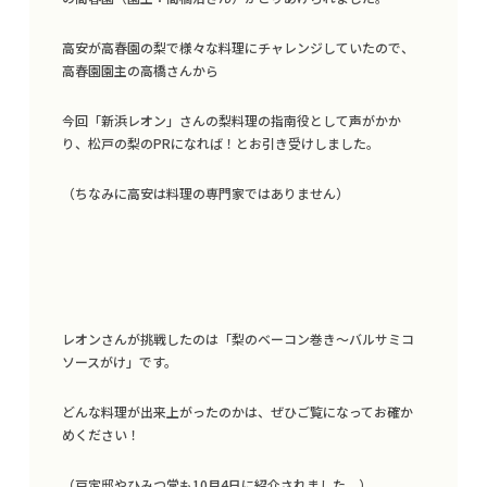
高安が高春園の梨で様々な料理にチャレンジしていたので、
高春園園主の高橋さんから
今回「新浜レオン」さんの梨料理の指南役として声がかか
り、松戸の梨のPRになれば！とお引き受けしました。
（ちなみに高安は料理の専門家ではありません）
レオンさんが挑戦したのは「梨のベーコン巻き〜バルサミコ
ソースがけ」です。
どんな料理が出来上がったのかは、ぜひご覧になってお確か
めください！
（戸定邸やひみつ堂も10月4日に紹介されました。）