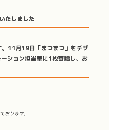
いたしました
。11月19日「まつまつ」をデザ
モーション担当室に1枚寄贈し、お
っております。
ンディング・SDGs PR支援