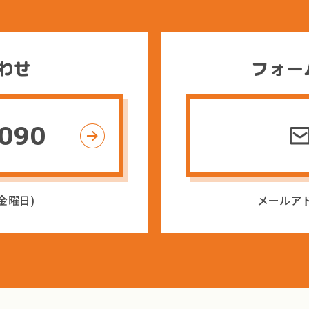
著作
わせ
フォー
1090
〜金曜日)
メールア