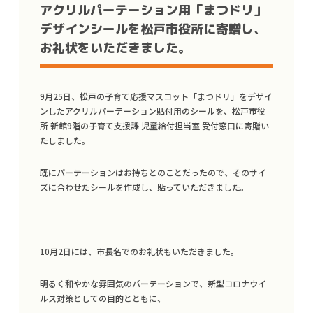
アクリルパーテーション用「まつドリ」
デザインシールを松戸市役所に寄贈し、
お礼状をいただきました。
9月25日、松戸の子育て応援マスコット「まつドリ」をデザイ
ンしたアクリルパーテーション貼付用のシールを、松戸市役
所 新館9階の子育て支援課 児童給付担当室 受付窓口に寄贈い
たしました。
既にパーテーションはお持ちとのことだったので、そのサイ
ズに合わせたシールを作成し、貼っていただきました。
10月2日には、市長名でのお礼状もいただきました。
明るく和やかな雰囲気のパーテーションで、新型コロナウイ
ルス対策としての目的とともに、