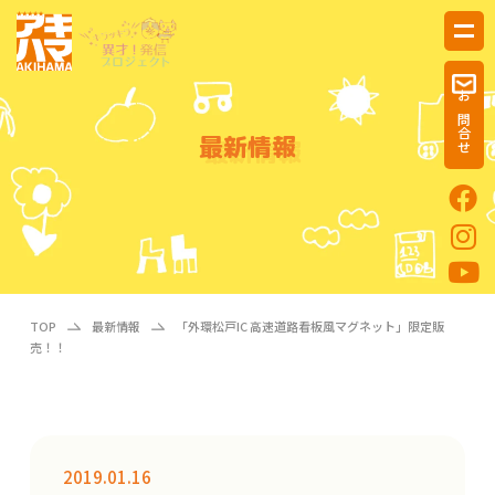
お問合せ
最新情報
TOP
最新情報
「外環松戸IC 高速道路看板風マグネット」限定販
売！！
2019.01.16