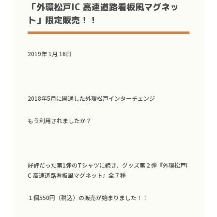
「外環松戸IC 高速道路看板風マグネッ
ト」限定販売！！
2019年 1月 16日
2018年5月に開通した外環松戸インターチェンジ
もう利用されましたか？
好評だった第1弾のTシャツに続き、グッズ第２弾『外環松戸I
C 高速道路看板風マグネット』全７種
１個550円（税込）の販売が始まりました！！