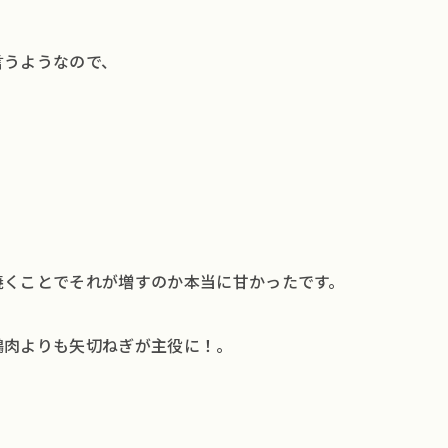
言うようなので、
焼くことでそれが増すのか本当に甘かったです。
鶏肉よりも矢切ねぎが主役に！。