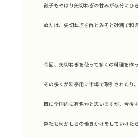
餃子もやはり矢切ねぎの甘みが存分にひ
ぬたは、矢切ねぎを酢とみそと砂糖で和
今回、矢切ねぎを使って多くの料理を作
その多くが料亭用に市場で取引されたり
既に全国的に有名かと思いますが、今後
弊社も何かしらの働きかけをしていけた