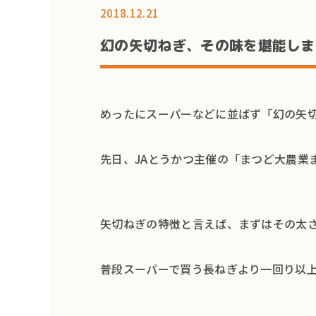
2018.12.21
幻の矢切ねぎ、その味を堪能しま
めったにスーパーなどに並ばず「幻の矢
先日、JAとうかつ主催の「まつど大農業
矢切ねぎの特徴と言えば、まずはその太
普段スーパーで買う長ねぎより一回り以