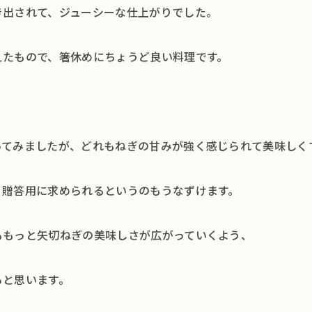
き出されて、ジューシーな仕上がりでした。
イベ
Q&
えたもので、箸休めにちょうど良い料理です。
SD
会社
ってみましたが、どれもねぎの甘みが強く感じられて美味しく
最新
、贈答用に求められるというのもうなずけます。
著作
ももっと矢切ねぎの美味しさが広がっていくよう、
らと思います。