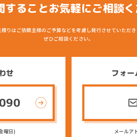
関すること
お気軽にご相談く
見積りはご依頼主様のご予算などを
考慮し発行させていただき
ぜひご相談ください。
わせ
フォー
1090
〜金曜日)
メールア