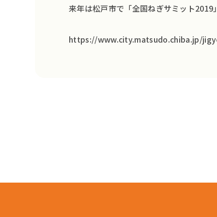
来年は松戸市で
「全国ねぎサミット2019
https://www.city.matsudo.chiba.jp/ji