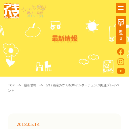
お問合せ
最新情報
TOP
最新情報
5/12 東京外かん松戸インターチェンジ開通プレイベ
ント
2018.05.14