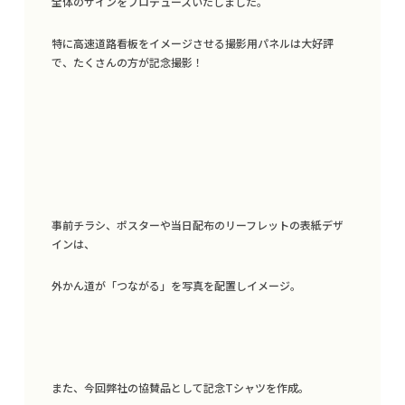
全体のサインをプロデュースいたしました。
特に高速道路看板をイメージさせる撮影用パネルは大好評
で、たくさんの方が記念撮影！
事前チラシ、ポスターや当日配布のリーフレットの表紙デザ
インは、
外かん道が「つながる」を写真を配置しイメージ。
また、今回弊社の協賛品として記念Tシャツを作成。