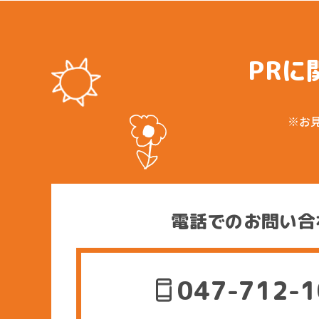
PRに
※お
電話でのお問い合
047-712-