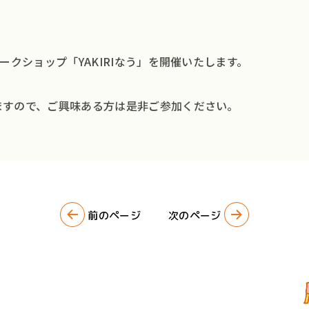
会社
最新
ークショップ「YAKIRIなう」を開催いたします。
著作
ますので、ご興味ある方は是非ご参加ください。
前のページ
次のページ