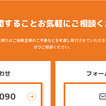
関すること
お気軽にご相談く
見積りはご依頼主様のご予算などを
考慮し発行させていただき
ぜひご相談ください。
わせ
フォー
1090