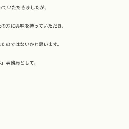
TOP
っていただきましたが、
ブラ
上の方に興味を持っていただき、
カー
れたのではないかと思います。
クリ
ボ」事務局として、
サイ
イベ
Q&
。
SD