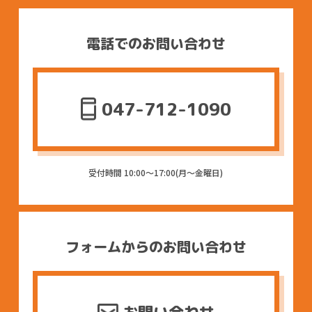
TOP
ブランディング・SDGs PR支援
電話でのお問い合わせ
カーラッピング
クリエイティブデザイン
047-712-1090
サイン・看板
イベント企画
受付時間 10:00〜17:00(月〜金曜日)
Q&A
SDGsへの取り組み
フォームからのお問い合わせ
会社概要
最新情報
著作権について